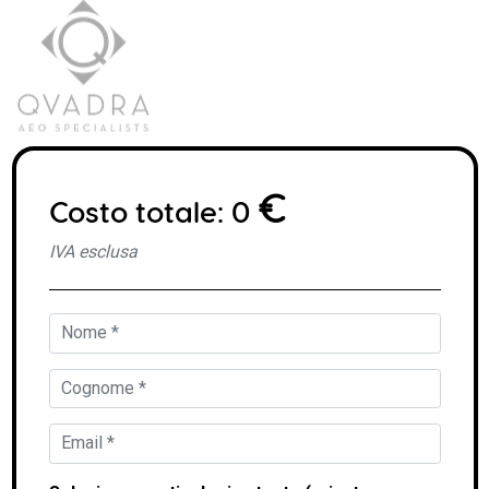
€
Costo totale:
0
IVA
esclusa